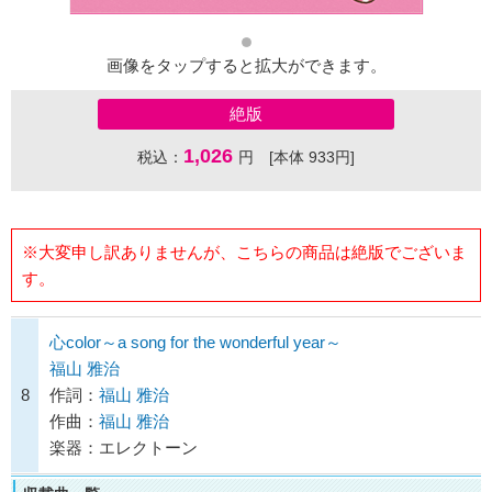
画像をタップすると拡大ができます。
絶版
1,026
税込：
円 [本体 933円]
※大変申し訳ありませんが、こちらの商品は絶版でございま
す。
心color～a song for the wonderful year～
福山 雅治
8
作詞：
福山 雅治
作曲：
福山 雅治
楽器：エレクトーン