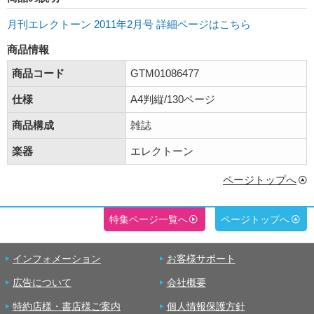
月刊エレクトーン 2011年2月号 詳細ページはこちら
商品情報
商品コード
GTM01086477
仕様
A4判縦/130ページ
商品構成
雑誌
楽器
エレクトーン
ページトップへ
特集ページ一覧へ
ページトップへ
インフォメーション
お客様サポート
広告について
会社概要
特約店様・書店様ご案内
個人情報保護方針