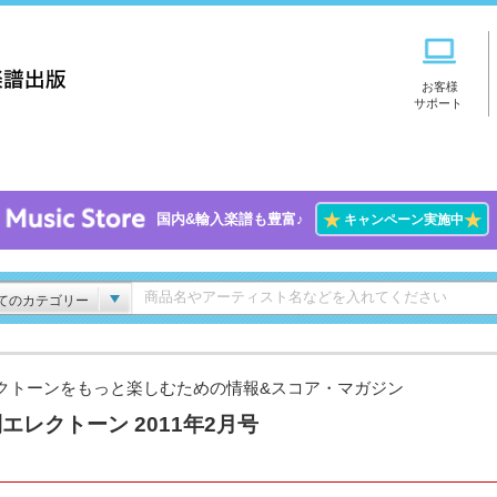
お客様
サポート
★
★
国内&輸入楽譜も豊富♪
キャンペーン実施中
てのカテゴリー
クトーンをもっと楽しむための情報&スコア・マガジン
エレクトーン 2011年2月号