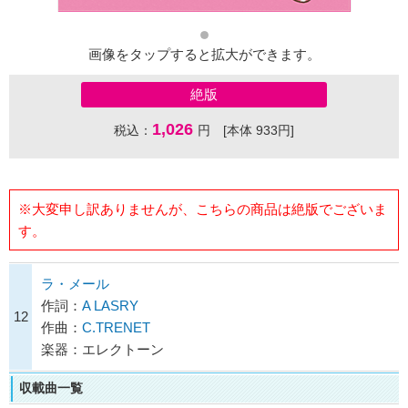
画像をタップすると拡大ができます。
絶版
1,026
税込：
円 [本体 933円]
※大変申し訳ありませんが、こちらの商品は絶版でございま
す。
ラ・メール
作詞：
A LASRY
12
作曲：
C.TRENET
楽器：エレクトーン
収載曲一覧