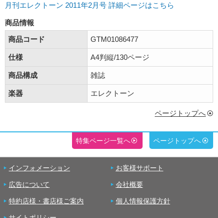
月刊エレクトーン 2011年2月号 詳細ページはこちら
商品情報
商品コード
GTM01086477
仕様
A4判縦/130ページ
商品構成
雑誌
楽器
エレクトーン
ページトップへ
特集ページ一覧へ
ページトップへ
インフォメーション
お客様サポート
広告について
会社概要
特約店様・書店様ご案内
個人情報保護方針
サイトポリシー