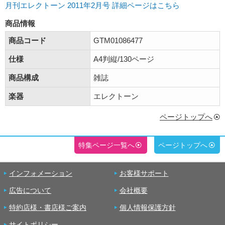
月刊エレクトーン 2011年2月号 詳細ページはこちら
商品情報
商品コード
GTM01086477
仕様
A4判縦/130ページ
商品構成
雑誌
楽器
エレクトーン
ページトップへ
特集ページ一覧へ
ページトップへ
インフォメーション
お客様サポート
広告について
会社概要
特約店様・書店様ご案内
個人情報保護方針
サイトポリシー