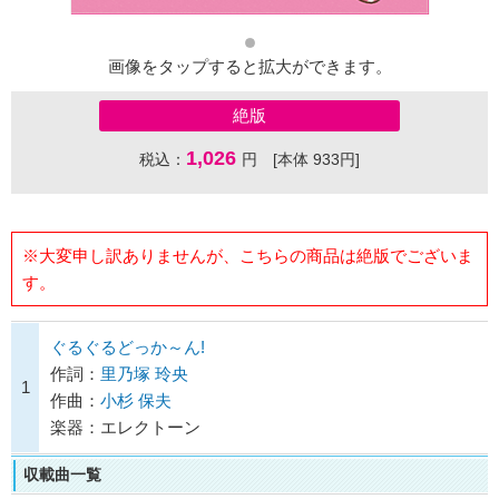
画像をタップすると拡大ができます。
絶版
1,026
税込：
円 [本体 933円]
※大変申し訳ありませんが、こちらの商品は絶版でございま
す。
ぐるぐるどっか～ん!
作詞：
里乃塚 玲央
1
作曲：
小杉 保夫
楽器：エレクトーン
収載曲一覧