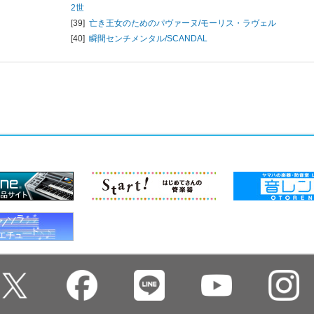
2世
[39]
亡き王女のためのパヴァーヌ/
モーリス・ラヴェル
[40]
瞬間センチメンタル/
SCANDAL