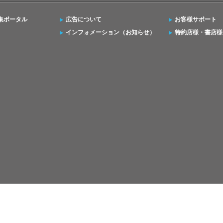
集ポータル
広告について
お客様サポート
インフォメーション（お知らせ）
特約店様・書店様