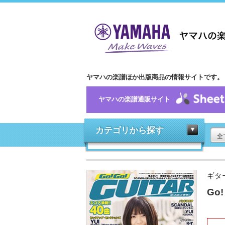
ヤマハの楽譜ほか出版商品の情報サイトです。
ヤマハの楽譜通販サイト
カテゴリから探す
全
ギタ
Go!