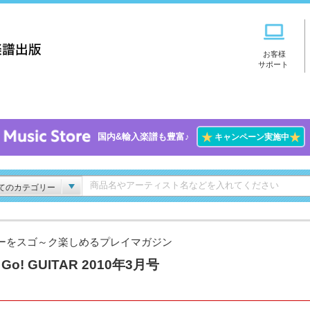
お客様
サポート
★
★
国内&輸入楽譜も豊富♪
キャンペーン実施中
てのカテゴリー
ーをスゴ～ク楽しめるプレイマガジン
 Go! GUITAR 2010年3月号