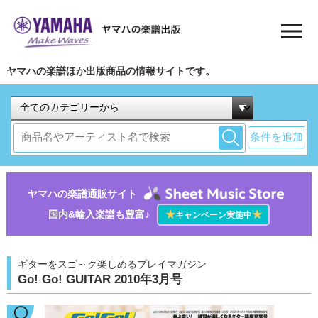
ヤマハの楽譜ほか出版商品の情報サイトです。
条件を追加
ヤマハの楽譜通販サイト
国内&輸入楽譜も豊富♪
★
★
キャンペーン実施中
ギターをスゴ～ク楽しめるプレイマガジン
Go! Go! GUITAR 2010年3月号