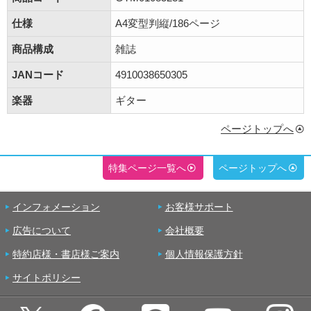
仕様
A4変型判縦/186ページ
商品構成
雑誌
JANコード
4910038650305
楽器
ギター
ページトップへ
特集ページ一覧へ
ページトップへ
インフォメーション
お客様サポート
広告について
会社概要
特約店様・書店様ご案内
個人情報保護方針
サイトポリシー