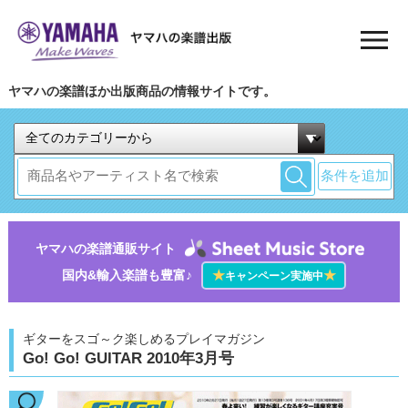
ヤマハの楽譜ほか出版商品の情報サイトです。
条件を追加
ヤマハの楽譜通販サイト
国内&輸入楽譜も豊富♪
★
★
キャンペーン実施中
ギターをスゴ～ク楽しめるプレイマガジン
Go! Go! GUITAR 2010年3月号