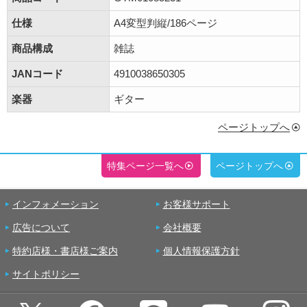
仕様
A4変型判縦/186ページ
商品構成
雑誌
JANコード
4910038650305
楽器
ギター
ページトップへ
特集ページ一覧へ
ページトップへ
インフォメーション
お客様サポート
広告について
会社概要
特約店様・書店様ご案内
個人情報保護方針
サイトポリシー