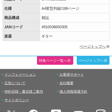
仕様
A4変型判縦/186ページ
商品構成
雑誌
JANコード
4910038650305
楽器
ギター
ページトップへ
特集ページ一覧へ
ページトップへ
インフォメーション
お客様サポート
広告について
会社概要
特約店様・書店様ご案内
個人情報保護方針
サイトポリシー