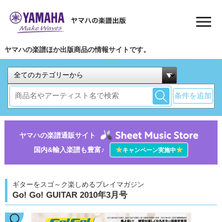
ヤマハの楽譜ほか出版商品の情報サイトです。
条件を追加
ヤマハの楽譜通販サイト
国内&輸入楽譜も豊富♪
★
★
キャンペーン実施中
ギターをスゴ～ク楽しめるプレイマガジン
Go! Go! GUITAR 2010年3月号