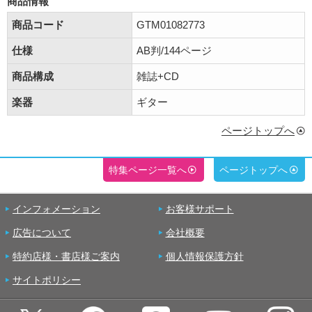
商品情報
商品コード
GTM01082773
仕様
AB判/144ページ
商品構成
雑誌+CD
楽器
ギター
ページトップへ
特集ページ一覧へ
ページトップへ
インフォメーション
お客様サポート
広告について
会社概要
特約店様・書店様ご案内
個人情報保護方針
サイトポリシー