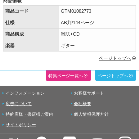
商品情報
商品コード
GTM01082773
仕様
AB判/144ページ
商品構成
雑誌+CD
楽器
ギター
ページトップへ
特集ページ一覧へ
ページトップへ
インフォメーション
お客様サポート
広告について
会社概要
特約店様・書店様ご案内
個人情報保護方針
サイトポリシー