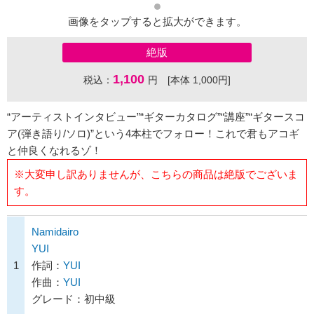
画像をタップすると拡大ができます。
絶版
1,100
税込：
円 [本体 1,000円]
“アーティストインタビュー”“ギターカタログ”“講座”“ギタースコ
ア(弾き語り/ソロ)”という4本柱でフォロー！これで君もアコギ
と仲良くなれるゾ！
※大変申し訳ありませんが、こちらの商品は絶版でございま
す。
Namidairo
YUI
1
作詞：
YUI
作曲：
YUI
グレード：初中級