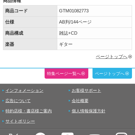
商品情報
商品コード
GTM01082773
仕様
AB判/144ページ
商品構成
雑誌+CD
楽器
ギター
ページトップへ
特集ページ一覧へ
ページトップへ
インフォメーション
お客様サポート
広告について
会社概要
特約店様・書店様ご案内
個人情報保護方針
サイトポリシー