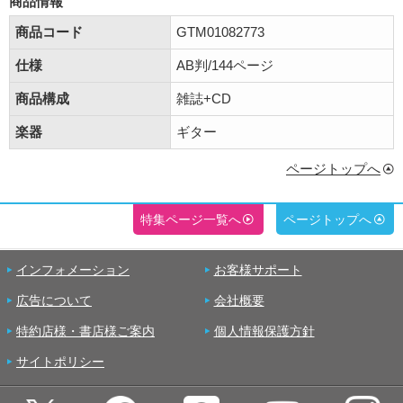
商品情報
商品コード
GTM01082773
仕様
AB判/144ページ
商品構成
雑誌+CD
楽器
ギター
ページトップへ
特集ページ一覧へ
ページトップへ
インフォメーション
お客様サポート
広告について
会社概要
特約店様・書店様ご案内
個人情報保護方針
サイトポリシー