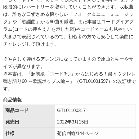
段階的にレパートリーを増やしていくことができます。収載曲
は、誰もが口ずさめる懐かしい「フォーク＆ニューミュージッ
ク」や「歌謡曲」から60曲を厳選。また本書はコードダイアグ
ラム(コードの押さえ方を示した図)やコードネームも見やすい
大きさで表記されているので、初心者の方でも安心して楽曲に
チャレンジして頂けます。
※やさしく弾けるアレンジになっていますので原曲とキーやサ
イズが異なります。
※本書は、「超初級「コード3つ」からはじめる！楽々ウクレレ
弾き語り60 ～歌謡ポップス編～」（GTL01091597）の改訂版で
す。
商品情報
商品コード
GTL01100317
発売日
2022年3月15日
仕様
菊倍判縦/144ページ