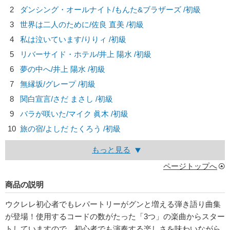
2
ダンシング・オールナイト/
もんた&ブラザーズ
/初級
3
世界は二人のために/
佐良 直美
/初級
4
私は泣いています/
りりィ
/初級
5
リバーサイド・ホテル/
井上 陽水
/初級
6
夢の中へ/
井上 陽水
/初級
7
無縁坂/
グレープ
/初級
8
関白宣言/
さだ まさし
/初級
9
バラが咲いた/
マイク 眞木
/初級
10
旅の宿/
よしだ たくろう
/初級
もっと見る
ページトップへ
商品の説明
ウクレレ初心者でもレパートリーがグンと増える弾き語り曲集
が登場！使用するコードの数がたった「3つ」の楽曲からスター
トしていますので、初心者でも演奏する楽しさを味わいながら