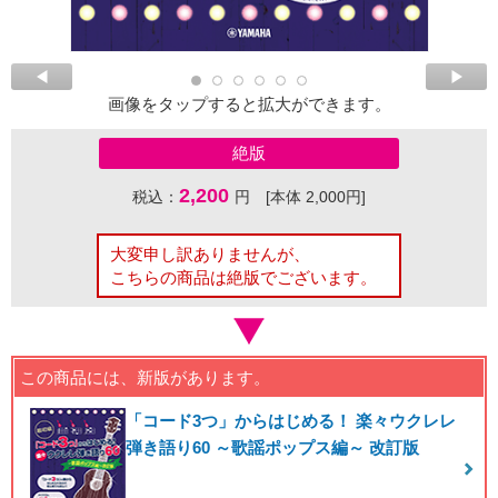
画像をタップすると拡大ができます。
絶版
2,200
税込：
円 [本体 2,000円]
大変申し訳ありませんが、
こちらの商品は絶版でございます。
この商品には、新版があります。
「コード3つ」からはじめる！ 楽々ウクレレ
弾き語り60 ～歌謡ポップス編～ 改訂版