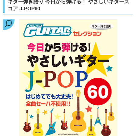
ギター弾き語り 今日から弾ける！ やさしいギタース
コア J-POP60