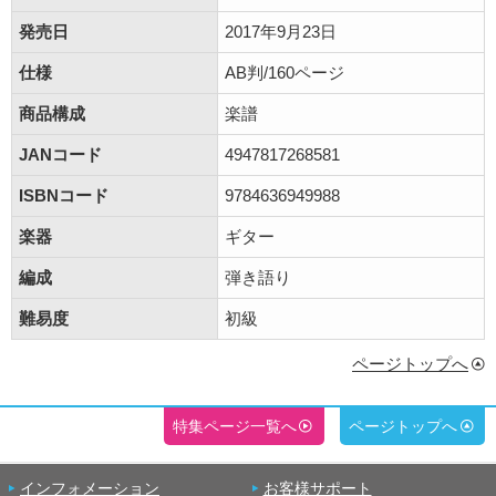
発売日
2017年9月23日
仕様
AB判/160ページ
商品構成
楽譜
JANコード
4947817268581
ISBNコード
9784636949988
楽器
ギター
編成
弾き語り
難易度
初級
ページトップへ
特集ページ一覧へ
ページトップへ
インフォメーション
お客様サポート