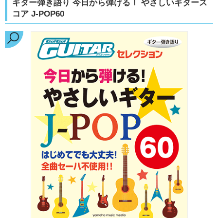
ギター弾き語り 今日から弾ける！ やさしいギタース
コア J-POP60