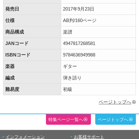
発売日
2017年9月23日
仕様
AB判/160ページ
商品構成
楽譜
JANコード
4947817268581
ISBNコード
9784636949988
楽器
ギター
編成
弾き語り
難易度
初級
ページトップへ
特集ページ一覧へ
ページトップへ
インフォメーション
お客様サポート