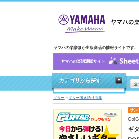
ヤマハの楽譜ほか出版商品の情報サイトです。
ヤマハの楽譜通販サイト
カテゴリから探す
全
ギター
>
ギター弾き語り曲集
サン
Go!
ギタ