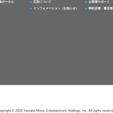
集ポータル
広告について
お客様サポート
インフォメーション（お知らせ）
特約店様・書店様
opyright ©
2026 Yamaha Music Entertainment Holdings, Inc. All rights reserv