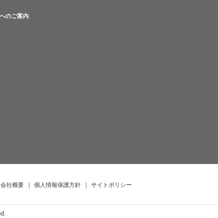
へのご案内
会社概要
｜
個人情報保護方針
｜
サイトポリシー
ed.