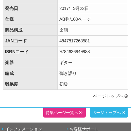
発売日
2017年9月23日
仕様
AB判/160ページ
商品構成
楽譜
JANコード
4947817268581
ISBNコード
9784636949988
楽器
ギター
編成
弾き語り
難易度
初級
ページトップへ
特集ページ一覧へ
ページトップへ
インフォメーション
お客様サポート