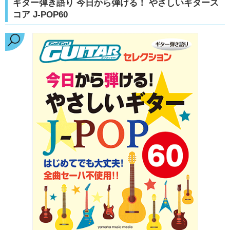
ギター弾き語り 今日から弾ける！ やさしいギタース
コア J-POP60