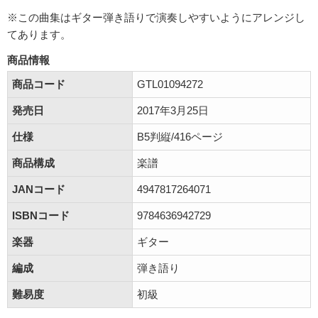
※この曲集はギター弾き語りで演奏しやすいようにアレンジし
てあります。
商品情報
商品コード
GTL01094272
発売日
2017年3月25日
仕様
B5判縦/416ページ
商品構成
楽譜
JANコード
4947817264071
ISBNコード
9784636942729
楽器
ギター
編成
弾き語り
難易度
初級