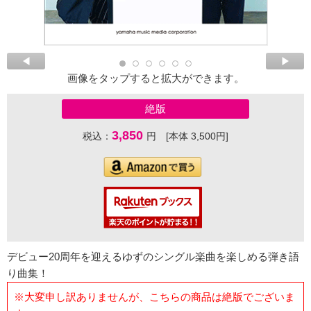
画像をタップすると拡大ができます。
絶版
3,850
税込：
円 [本体 3,500円]
デビュー20周年を迎えるゆずのシングル楽曲を楽しめる弾き語
り曲集！
※大変申し訳ありませんが、こちらの商品は絶版でございま