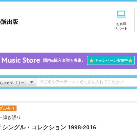
お客様
サポート
★
★
国内&輸入楽譜も豊富♪
キャンペーン実施中
てのカテゴリー
プル有り
ー弾き語り
 シングル・コレクション 1998-2016