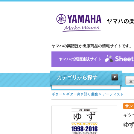
ヤマハの楽譜ほか出版商品の情報サイトです。
ヤマハの楽譜通販サイト
カテゴリから探す
全
ギター
>
ギター弾き語り曲集
>
アーティスト
サン
ギタ
ゆず