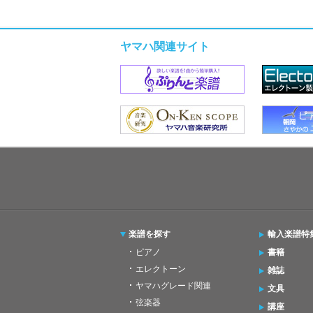
ヤマハ関連サイト
楽譜を探す
輸入楽譜特
ピアノ
書籍
エレクトーン
雑誌
ヤマハグレード関連
文具
弦楽器
講座