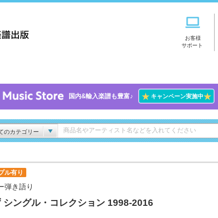
お客様
サポート
★
★
国内&輸入楽譜も豊富♪
キャンペーン実施中
てのカテゴリー
プル有り
ー弾き語り
 シングル・コレクション 1998-2016