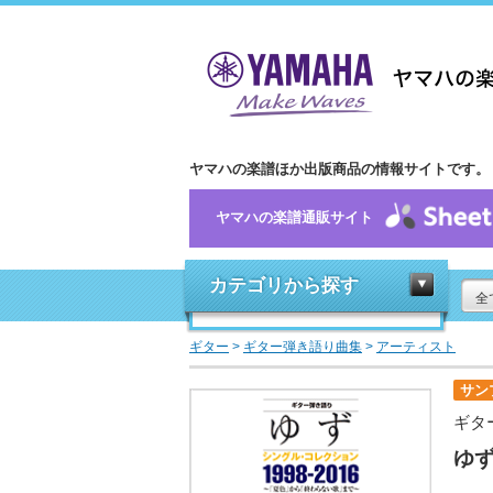
ヤマハの楽譜ほか出版商品の情報サイトです。
ヤマハの楽譜通販サイト
カテゴリから探す
全
ギター
>
ギター弾き語り曲集
>
アーティスト
サン
ギタ
ゆず