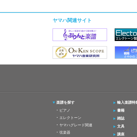
ヤマハ関連サイト
楽譜を探す
輸入楽譜特
ピアノ
書籍
エレクトーン
雑誌
ヤマハグレード関連
文具
弦楽器
講座