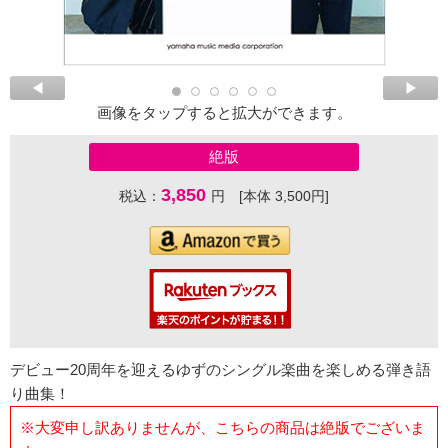
画像をタップすると拡大ができます。
絶版
3,850
税込：
円 [本体 3,500円]
デビュー20周年を迎えるゆずのシングル楽曲を楽しめる弾き語
り曲集！
※大変申し訳ありませんが、こちらの商品は絶版でございま