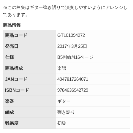
※この曲集はギター弾き語りで演奏しやすいようにアレンジし
てあります。
商品情報
商品コード
GTL01094272
発売日
2017年3月25日
仕様
B5判縦/416ページ
商品構成
楽譜
JANコード
4947817264071
ISBNコード
9784636942729
楽器
ギター
編成
弾き語り
難易度
初級