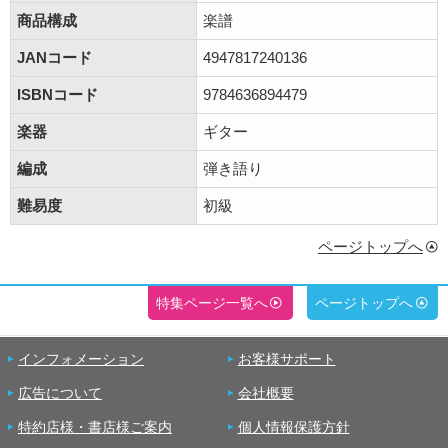
商品構成
楽譜
JANコード
4947817240136
ISBNコード
9784636894479
楽器
ギター
編成
弾き語り
難易度
初級
ページトップへ
特集ページ一覧へ
ページトップへ
インフォメーション
お客様サポート
広告について
会社概要
特約店様・書店様ご案内
個人情報保護方針