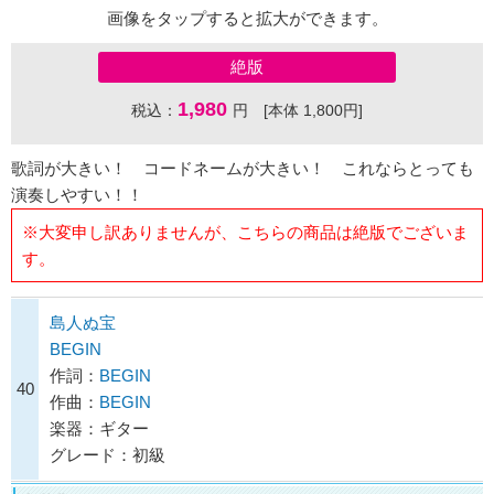
画像をタップすると拡大ができます。
絶版
1,980
税込：
円 [本体 1,800円]
歌詞が大きい！ コードネームが大きい！ これならとっても
演奏しやすい！！
※大変申し訳ありませんが、こちらの商品は絶版でございま
す。
島人ぬ宝
BEGIN
作詞：
BEGIN
40
作曲：
BEGIN
楽器：ギター
グレード：初級