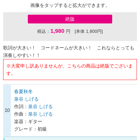
画像をタップすると拡大ができます。
絶版
1,980
税込：
円 [本体 1,800円]
歌詞が大きい！ コードネームが大きい！ これならとっても
演奏しやすい！！
※大変申し訳ありませんが、こちらの商品は絶版でございま
す。
春夏秋冬
泉谷 しげる
作詞：
泉谷 しげる
10
作曲：
泉谷 しげる
楽器：ギター
グレード：初級