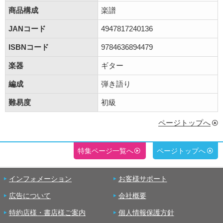
商品構成
楽譜
JANコード
4947817240136
ISBNコード
9784636894479
楽器
ギター
編成
弾き語り
難易度
初級
ページトップへ
特集ページ一覧へ
ページトップへ
インフォメーション
お客様サポート
広告について
会社概要
特約店様・書店様ご案内
個人情報保護方針