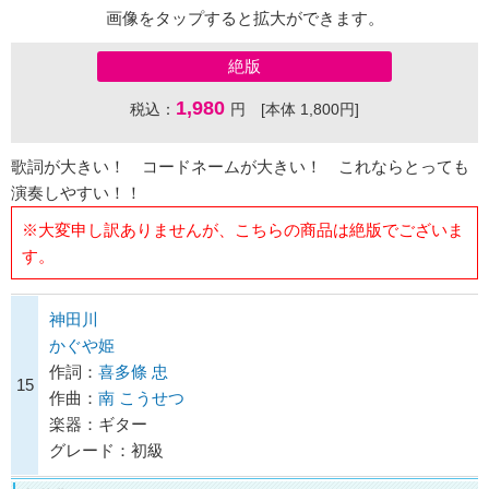
画像をタップすると拡大ができます。
絶版
1,980
税込：
円 [本体 1,800円]
歌詞が大きい！ コードネームが大きい！ これならとっても
演奏しやすい！！
※大変申し訳ありませんが、こちらの商品は絶版でございま
す。
神田川
かぐや姫
作詞：
喜多條 忠
15
作曲：
南 こうせつ
楽器：ギター
グレード：初級