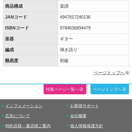
商品構成
楽譜
JANコード
4947817240136
ISBNコード
9784636894479
楽器
ギター
編成
弾き語り
難易度
初級
ページトップへ
特集ページ一覧へ
ページトップへ
インフォメーション
お客様サポート
広告について
会社概要
特約店様・書店様ご案内
個人情報保護方針