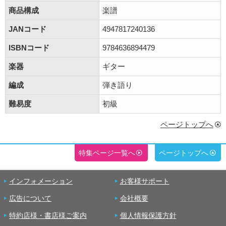
商品構成
楽譜
JANコード
4947817240136
ISBNコード
9784636894479
楽器
ギター
編成
弾き語り
難易度
初級
ページトップへ
特集ページ一覧へ
ページトップへ
インフォメーション
お客様サポート
広告について
会社概要
特約店様・書店様ご案内
個人情報保護方針