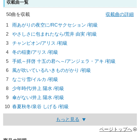
収載曲一覧
50曲を収載
収載曲の詳細
1
雨あがりの夜空に/
RCサクセション
/初級
2
やさしさに包まれたなら/
荒井 由実
/初級
3
チャンピオン/
アリス
/初級
4
冬の稲妻/
アリス
/初級
5
手紙～拝啓 十五の君へ～/
アンジェラ・アキ
/初級
6
風が吹いている/
いきものがかり
/初級
7
なごり雪/
イルカ
/初級
8
少年時代/
井上 陽水
/初級
9
傘がない/
井上 陽水
/初級
10
春夏秋冬/
泉谷 しげる
/初級
もっと見る
ページトップへ