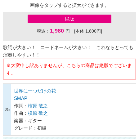
画像をタップすると拡大ができます。
絶版
1,980
税込：
円 [本体 1,800円]
歌詞が大きい！ コードネームが大きい！ これならとっても
演奏しやすい！！
※大変申し訳ありませんが、こちらの商品は絶版でございま
す。
世界に一つだけの花
SMAP
作詞：
槇原 敬之
25
作曲：
槇原 敬之
楽器：ギター
グレード：初級