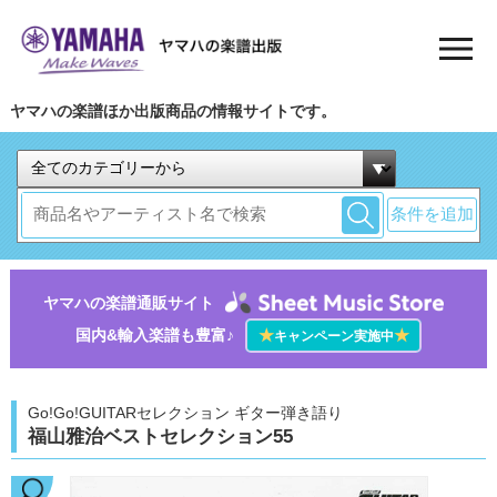
ヤマハの楽譜ほか出版商品の情報サイトです。
条件を追加
ヤマハの楽譜通販サイト
国内&輸入楽譜も豊富♪
★
★
キャンペーン実施中
Go!Go!GUITARセレクション ギター弾き語り
福山雅治ベストセレクション55