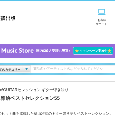
お客様
サポート
★
★
国内&輸入楽譜も豊富♪
キャンペーン実施中
てのカテゴリー
Go!GUITARセレクション ギター弾き語り
雅治ベストセレクション55
のヒット曲を収載した福山雅治のギター弾き語りベストセレクション。