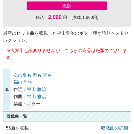
絶版
2,090
税込：
円 [本体 1,900円]
最新のヒット曲を収載した福山雅治のギター弾き語りベストセ
レクション。
※大変申し訳ありませんが、こちらの商品は絶版でございま
す。
あの夏も 海も 空も
福山 雅治
30
作詞：
福山 雅治
作曲：
福山 雅治
楽器：ギター
収載曲一覧
55曲を収載
収載曲の詳細