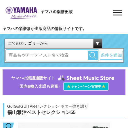
ヤマハの楽譜ほか出版商品の情報サイトです。
条件を追加
ヤマハの楽譜通販サイト
国内&輸入楽譜も豊富♪
★
★
キャンペーン実施中
Go!Go!GUITARセレクション ギター弾き語り
福山雅治ベストセレクション55