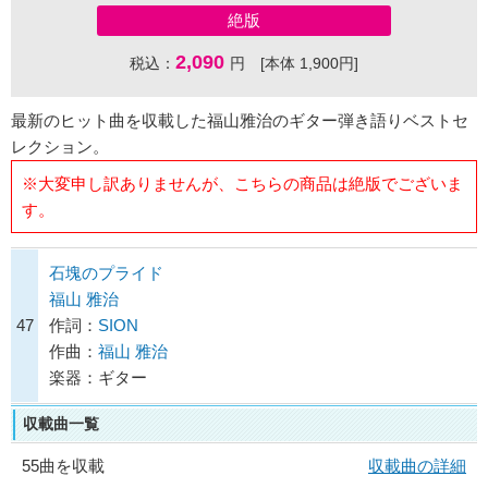
絶版
2,090
税込：
円 [本体 1,900円]
最新のヒット曲を収載した福山雅治のギター弾き語りベストセ
レクション。
※大変申し訳ありませんが、こちらの商品は絶版でございま
す。
石塊のプライド
福山 雅治
47
作詞：
SION
作曲：
福山 雅治
楽器：ギター
収載曲一覧
55曲を収載
収載曲の詳細