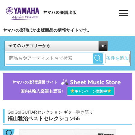
ヤマハの楽譜ほか出版商品の情報サイトです。
条件を追加
ヤマハの楽譜通販サイト
国内&輸入楽譜も豊富♪
★
★
キャンペーン実施中
Go!Go!GUITARセレクション ギター弾き語り
福山雅治ベストセレクション55