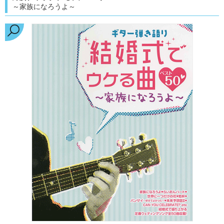
～家族になろうよ～