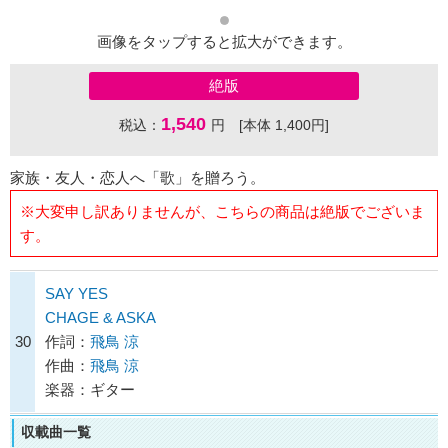
画像をタップすると拡大ができます。
絶版
1,540
税込：
円 [本体 1,400円]
家族・友人・恋人へ「歌」を贈ろう。
※大変申し訳ありませんが、こちらの商品は絶版でございま
す。
SAY YES
CHAGE & ASKA
30
作詞：
飛鳥 涼
作曲：
飛鳥 涼
楽器：ギター
収載曲一覧