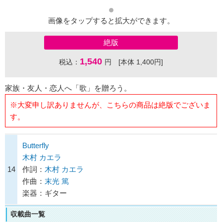
画像をタップすると拡大ができます。
絶版
1,540
税込：
円 [本体 1,400円]
家族・友人・恋人へ「歌」を贈ろう。
※大変申し訳ありませんが、こちらの商品は絶版でございま
す。
Butterfly
木村 カエラ
14
作詞：
木村 カエラ
作曲：
末光 篤
楽器：ギター
収載曲一覧