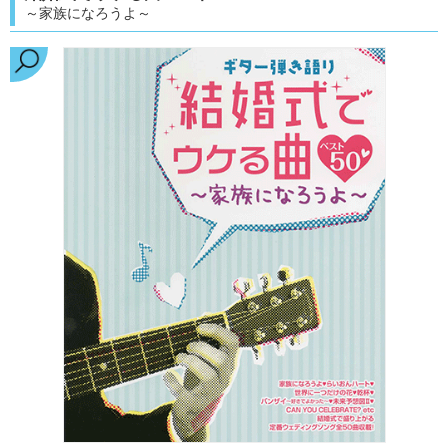
～家族になろうよ～