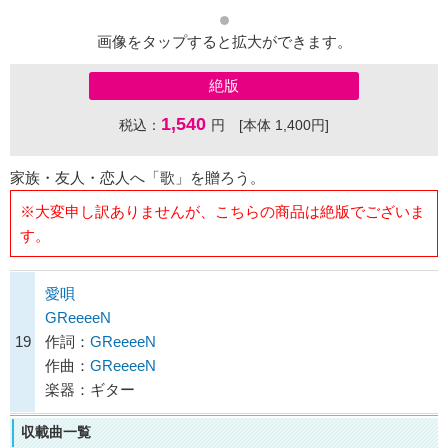
画像をタップすると拡大ができます。
絶版
1,540
税込：
円 [本体 1,400円]
家族・友人・恋人へ「歌」を贈ろう。
※大変申し訳ありませんが、こちらの商品は絶版でございま
す。
愛唄
GReeeeN
19
作詞：
GReeeeN
作曲：
GReeeeN
楽器：ギター
収載曲一覧