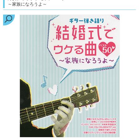
～家族になろうよ～