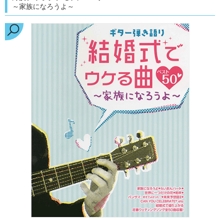
～家族になろうよ～