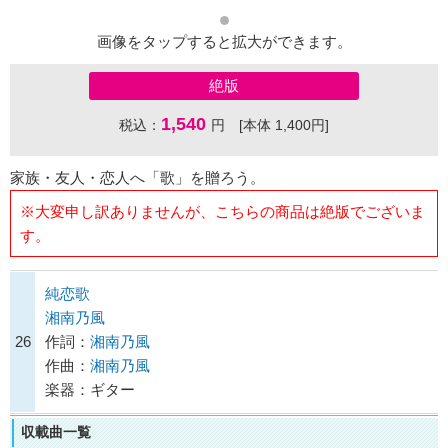
画像をタップすると拡大ができます。
絶版
1,540
税込：
円 [本体 1,400円]
家族・友人・恋人へ「歌」を贈ろう。
※大変申し訳ありませんが、こちらの商品は絶版でございま
す。
純恋歌
湘南乃風
26
作詞：
湘南乃風
作曲：
湘南乃風
楽器：ギター
収載曲一覧