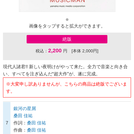
画像をタップすると拡大ができます。
絶版
2,200
税込：
円 [本体 2,000円]
現代人諸君!! 新しい夜明けがやって来た。全力で音楽と向き合
い、すべてを注ぎ込んだ“超大作”が、遂に完成。
※大変申し訳ありませんが、こちらの商品は絶版でございま
す。
銀河の星屑
桑田 佳祐
7
作詞：
桑田 佳祐
作曲：
桑田 佳祐