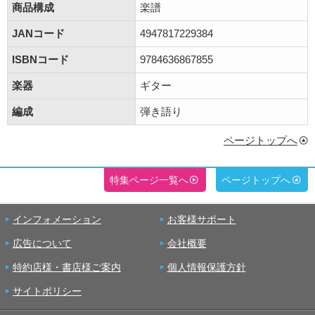
商品構成
楽譜
JANコード
4947817229384
ISBNコード
9784636867855
楽器
ギター
編成
弾き語り
ページトップへ
特集ページ一覧へ
ページトップへ
インフォメーション
お客様サポート
広告について
会社概要
特約店様・書店様ご案内
個人情報保護方針
サイトポリシー