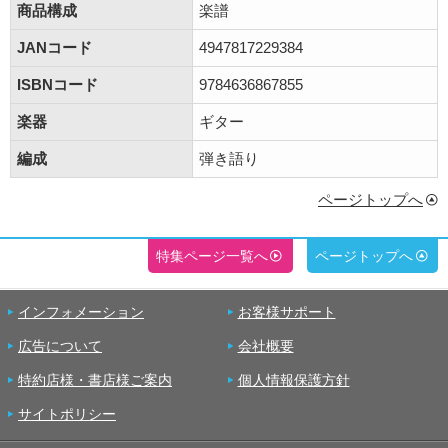
商品構成
楽譜
JANコード
4947817229384
ISBNコード
9784636867855
楽器
ギター
編成
弾き語り
ページトップへ
特集ページ一覧へ
ページトップへ
インフォメーション
お客様サポート
広告について
会社概要
特約店様・書店様ご案内
個人情報保護方針
サイトポリシー