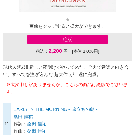
画像をタップすると拡大ができます。
絶版
2,200
税込：
円 [本体 2,000円]
現代人諸君!! 新しい夜明けがやって来た。全力で音楽と向き合
い、すべてを注ぎ込んだ“超大作”が、遂に完成。
※大変申し訳ありませんが、こちらの商品は絶版でございま
す。
EARLY IN THE MORNING～旅立ちの朝～
桑田 佳祐
11
作詞：
桑田 佳祐
作曲：
桑田 佳祐