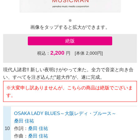
画像をタップすると拡大ができます。
絶版
2,200
税込：
円 [本体 2,000円]
現代人諸君!! 新しい夜明けがやって来た。全力で音楽と向き合
い、すべてを注ぎ込んだ“超大作”が、遂に完成。
※大変申し訳ありませんが、こちらの商品は絶版でございま
す。
OSAKA LADY BLUES～大阪レディ・ブルース～
桑田 佳祐
10
作詞：
桑田 佳祐
作曲：
桑田 佳祐