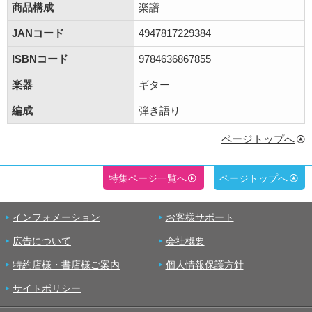
商品構成
楽譜
JANコード
4947817229384
ISBNコード
9784636867855
楽器
ギター
編成
弾き語り
ページトップへ
特集ページ一覧へ
ページトップへ
インフォメーション
お客様サポート
広告について
会社概要
特約店様・書店様ご案内
個人情報保護方針
サイトポリシー