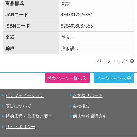
商品構成
楽譜
JANコード
4947817229384
ISBNコード
9784636867855
楽器
ギター
編成
弾き語り
ページトップへ
特集ページ一覧へ
ページトップへ
インフォメーション
お客様サポート
広告について
会社概要
特約店様・書店様ご案内
個人情報保護方針
サイトポリシー