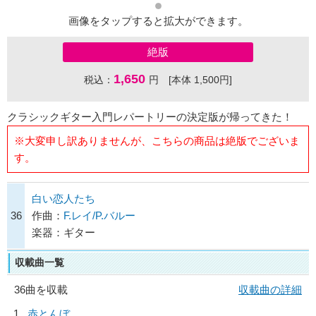
画像をタップすると拡大ができます。
絶版
1,650
税込：
円 [本体 1,500円]
クラシックギター入門レパートリーの決定版が帰ってきた！
※大変申し訳ありませんが、こちらの商品は絶版でございま
す。
白い恋人たち
36
作曲：
F.レイ/P.バルー
楽器：ギター
収載曲一覧
36曲を収載
収載曲の詳細
1
赤とんぼ