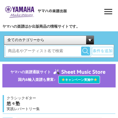
ヤマハの楽譜ほか出版商品の情報サイトです。
条件を追加
ヤマハの楽譜通販サイト
国内&輸入楽譜も豊富♪
★
★
キャンペーン実施中
クラシックギター
悠々塾
実践レパートリー集