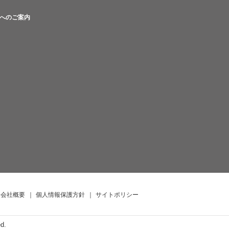
へのご案内
会社概要
｜
個人情報保護方針
｜
サイトポリシー
ed.