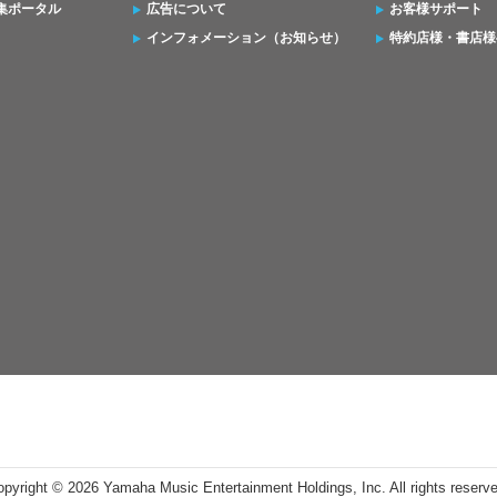
集ポータル
広告について
お客様サポート
インフォメーション（お知らせ）
特約店様・書店様
opyright ©
2026 Yamaha Music Entertainment Holdings, Inc. All rights reserv