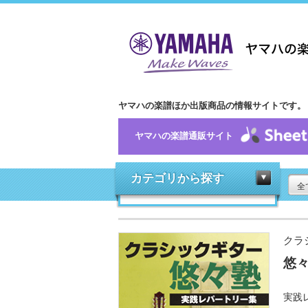
ヤマハの楽譜ほか出版商品の情報サイトです。
ヤマハの楽譜通販サイト
カテゴリから探す
全
クラ
悠
実践