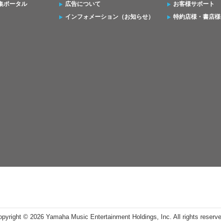
集ポータル
広告について
お客様サポート
インフォメーション（お知らせ）
特約店様・書店様
opyright ©
2026 Yamaha Music Entertainment Holdings, Inc. All rights reserv