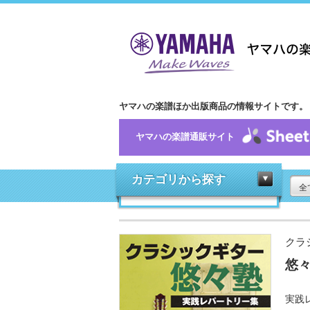
ヤマハの楽譜ほか出版商品の情報サイトです。
ヤマハの楽譜通販サイト
カテゴリから探す
全
クラ
悠
実践