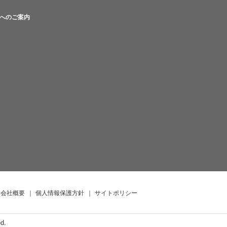
へのご案内
会社概要
｜
個人情報保護方針
｜
サイトポリシー
ed.