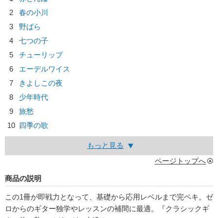
2
春の小川
3
野ばら
4
七つの子
5
チューリップ
6
エーデルワイス
7
きよしこの夜
8
少年時代
9
旅愁
10
四季の歌
もっと見る
ページトップへ
商品の説明
この1冊が即戦力となって、基礎から応用レベルまで完ペキ。ゼ
ロからのギター独学やレッスンの補間に最適。『クラシックギ