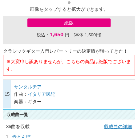
画像をタップすると拡大ができます。
絶版
1,650
税込：
円 [本体 1,500円]
クラシックギター入門レパートリーの決定版が帰ってきた！
※大変申し訳ありませんが、こちらの商品は絶版でございま
す。
サンタルチア
15
作曲：
イタリア民謡
楽器：ギター
収載曲一覧
36曲を収載
収載曲の詳細
1
赤とんぼ