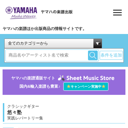
ヤマハの楽譜ほか出版商品の情報サイトです。
条件を追加
ヤマハの楽譜通販サイト
国内&輸入楽譜も豊富♪
★
★
キャンペーン実施中
クラシックギター
悠々塾
実践レパートリー集