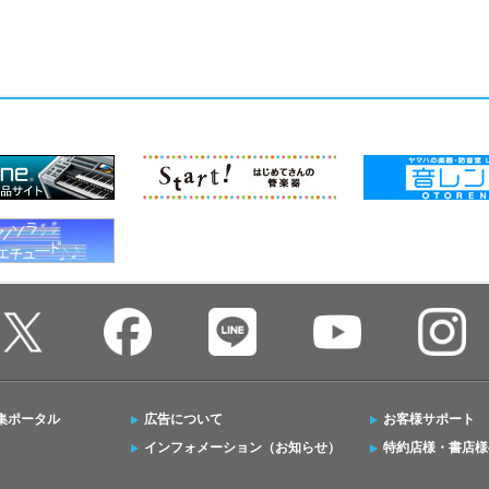
集ポータル
広告について
お客様サポート
インフォメーション（お知らせ）
特約店様・書店様