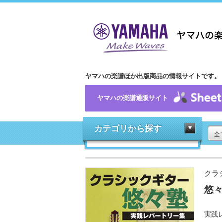
ヤマハの楽譜ほか出版商品の情報サイトです。
ヤマハの楽譜通販サイト
カテゴリから探す
全
クラ
悠
実践