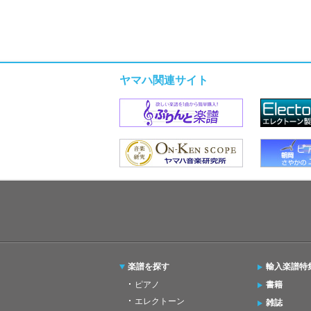
ヤマハ関連サイト
楽譜を探す
輸入楽譜特
ピアノ
書籍
エレクトーン
雑誌