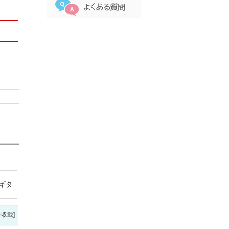
ギタ
を収載]