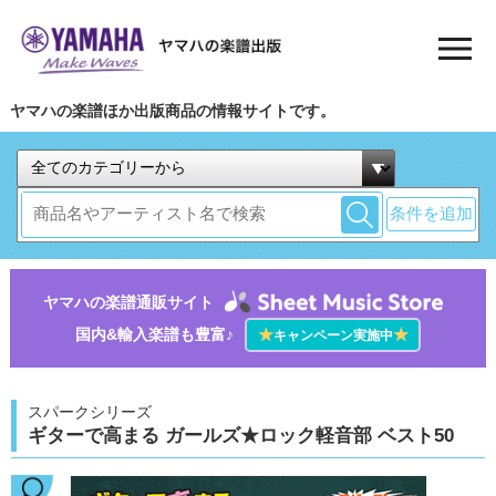
ヤマハの楽譜ほか出版商品の情報サイトです。
条件を追加
ヤマハの楽譜通販サイト
国内&輸入楽譜も豊富♪
★
★
キャンペーン実施中
スパークシリーズ
ギターで高まる ガールズ★ロック軽音部 ベスト50