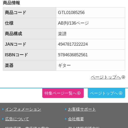
商品情報
商品コード
GTL01085256
仕様
AB判/136ページ
商品構成
楽譜
JANコード
4947817222224
ISBNコード
9784636852561
楽器
ギター
ページトップへ
特集ページ一覧へ
ページトップへ
インフォメーション
お客様サポート
広告について
会社概要