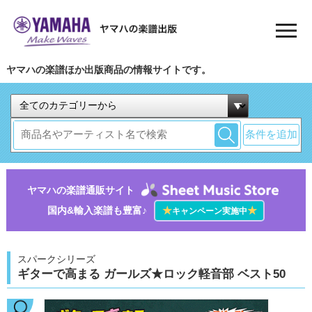
ヤマハの楽譜ほか出版商品の情報サイトです。
条件を追加
ヤマハの楽譜通販サイト
国内&輸入楽譜も豊富♪
★
★
キャンペーン実施中
スパークシリーズ
ギターで高まる ガールズ★ロック軽音部 ベスト50