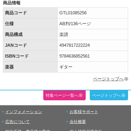
商品情報
商品コード
GTL01085256
仕様
AB判/136ページ
商品構成
楽譜
JANコード
4947817222224
ISBNコード
9784636852561
楽器
ギター
ページトップへ
特集ページ一覧へ
ページトップへ
インフォメーション
お客様サポート
広告について
会社概要