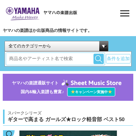
ヤマハの楽譜ほか出版商品の情報サイトです。
条件を追加
ヤマハの楽譜通販サイト
国内&輸入楽譜も豊富♪
★
★
キャンペーン実施中
スパークシリーズ
ギターで高まる ガールズ★ロック軽音部 ベスト50