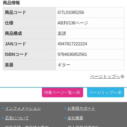
商品情報
商品コード
GTL01085256
仕様
AB判/136ページ
商品構成
楽譜
JANコード
4947817222224
ISBNコード
9784636852561
楽器
ギター
ページトップへ
特集ページ一覧へ
ページトップへ
インフォメーション
お客様サポート
広告について
会社概要