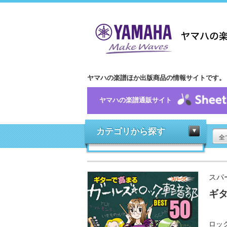
ヤマハの楽譜ほか出版商品の情報サイトです。
ヤマハの楽譜通販サイト
カテゴリから探す
全
スパ
ギタ
ロッ