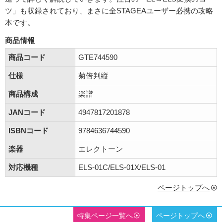
ツ」も収録されており、まさに全STAGEAユーザー必携の攻略
本です。
商品情報
商品コード
GTE744590
仕様
菊倍判縦
商品構成
楽譜
JANコード
4947817201878
ISBNコード
9784636744590
楽器
エレクトーン
対応機種
ELS-01C/ELS-01X/ELS-01
ページトップへ
特集ページ一覧へ
ページトップへ