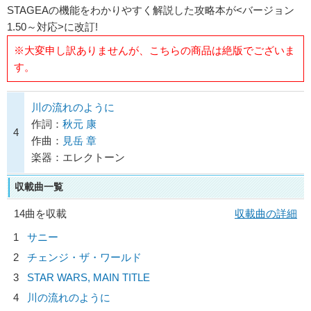
STAGEAの機能をわかりやすく解説した攻略本が<バージョン
1.50～対応>に改訂!
※大変申し訳ありませんが、こちらの商品は絶版でございま
す。
川の流れのように
作詞：
秋元 康
4
作曲：
見岳 章
楽器：エレクトーン
収載曲一覧
14曲を収載
収載曲の詳細
1
サニー
2
チェンジ・ザ・ワールド
3
STAR WARS, MAIN TITLE
4
川の流れのように