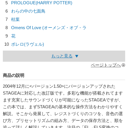
5
PROLOGUE(HARRY POTTER)
6
わらの中の七面鳥
7
枯葉
8
Omens Of Love (オーメンズ・オブ・ラ
9
花
10
ボレロ(ラヴェル)
もっと見る
ページトップへ
商品の説明
2004年12月に<バージョン1.50>にバージョンアップされた
STAGEAに対応した改訂版です。多彩な機能が搭載されてます
ます充実したサウンドづくりが可能になったSTAGEAですが、
この本では、まずSTAGEAの基本的な操作方法をわかりやすく
解説。そこから発展して、レジストづくりのコツを、音色の選
び方、プリセットリズムの組み方、データの保存方法と、順を
追って詳しく解説していきます。注目の「EL→ELS変換のコ