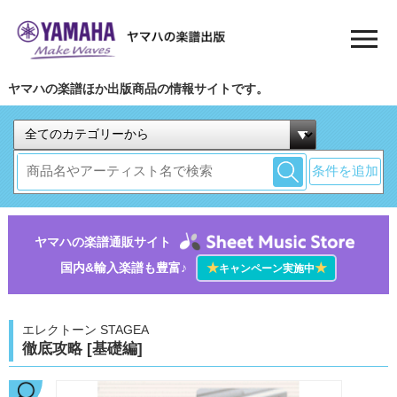
ヤマハの楽譜ほか出版商品の情報サイトです。
条件を追加
ヤマハの楽譜通販サイト
国内&輸入楽譜も豊富♪
★
★
キャンペーン実施中
エレクトーン STAGEA
徹底攻略 [基礎編]