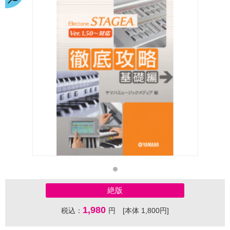
絶版
1,980
税込：
円 [本体 1,800円]