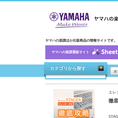
ヤマハの楽譜ほか出版商品の情報サイトです。
ヤマハの楽譜通販サイト
カテゴリから探す
全
エレク
徹底
ST