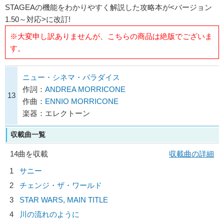
STAGEAの機能をわかりやすく解説した攻略本が<バージョン
1.50～対応>に改訂!
※大変申し訳ありませんが、こちらの商品は絶版でございま
す。
ニュー・シネマ・パラダイス
作詞：
ANDREA MORRICONE
13
作曲：
ENNIO MORRICONE
楽器：エレクトーン
収載曲一覧
14曲を収載
収載曲の詳細
1
サニー
2
チェンジ・ザ・ワールド
3
STAR WARS, MAIN TITLE
4
川の流れのように