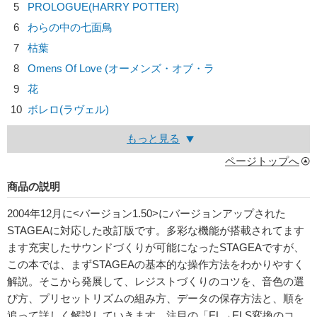
5
PROLOGUE(HARRY POTTER)
6
わらの中の七面鳥
7
枯葉
8
Omens Of Love (オーメンズ・オブ・ラ
9
花
10
ボレロ(ラヴェル)
もっと見る
ページトップへ
商品の説明
2004年12月に<バージョン1.50>にバージョンアップされた
STAGEAに対応した改訂版です。多彩な機能が搭載されてます
ます充実したサウンドづくりが可能になったSTAGEAですが、
この本では、まずSTAGEAの基本的な操作方法をわかりやすく
解説。そこから発展して、レジストづくりのコツを、音色の選
び方、プリセットリズムの組み方、データの保存方法と、順を
追って詳しく解説していきます。注目の「EL→ELS変換のコ