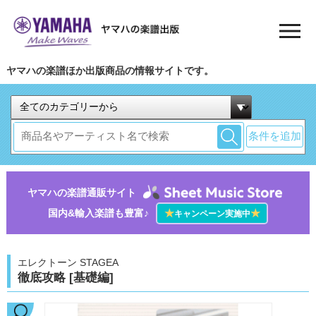
ヤマハの楽譜ほか出版商品の情報サイトです。
条件を追加
ヤマハの楽譜通販サイト
国内&輸入楽譜も豊富♪
★
★
キャンペーン実施中
エレクトーン STAGEA
徹底攻略 [基礎編]