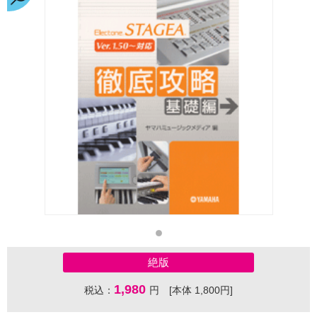
絶版
1,980
税込：
円 [本体 1,800円]