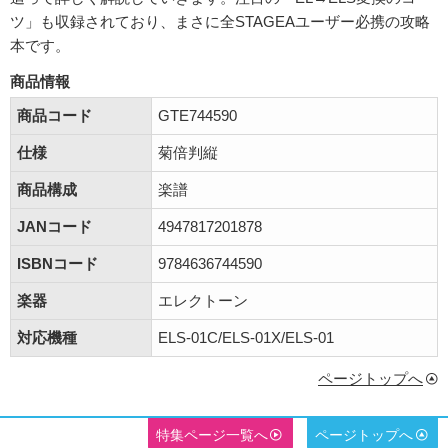
ツ」も収録されており、まさに全STAGEAユーザー必携の攻略
本です。
商品情報
商品コード
GTE744590
仕様
菊倍判縦
商品構成
楽譜
JANコード
4947817201878
ISBNコード
9784636744590
楽器
エレクトーン
対応機種
ELS-01C/ELS-01X/ELS-01
ページトップへ
特集ページ一覧へ
ページトップへ