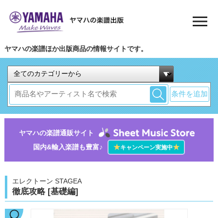
ヤマハの楽譜ほか出版商品の情報サイトです。
条件を追加
ヤマハの楽譜通販サイト
国内&輸入楽譜も豊富♪
★
★
キャンペーン実施中
エレクトーン STAGEA
徹底攻略 [基礎編]