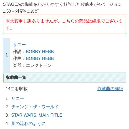
STAGEAの機能をわかりやすく解説した攻略本が<バージョン
1.50～対応>に改訂!
※大変申し訳ありませんが、こちらの商品は絶版でございま
す。
サニー
作詞：
BOBBY HEBB
1
作曲：
BOBBY HEBB
楽器：エレクトーン
収載曲一覧
14曲を収載
収載曲の詳細
1
サニー
2
チェンジ・ザ・ワールド
3
STAR WARS, MAIN TITLE
4
川の流れのように