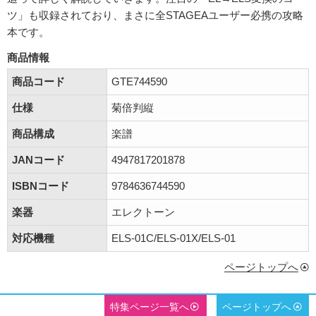
ツ」も収録されており、まさに全STAGEAユーザー必携の攻略
本です。
商品情報
商品コード
GTE744590
仕様
菊倍判縦
商品構成
楽譜
JANコード
4947817201878
ISBNコード
9784636744590
楽器
エレクトーン
対応機種
ELS-01C/ELS-01X/ELS-01
ページトップへ
特集ページ一覧へ
ページトップへ