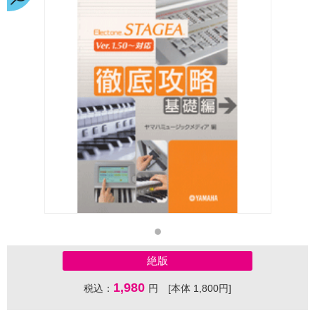
絶版
1,980
税込：
円 [本体 1,800円]