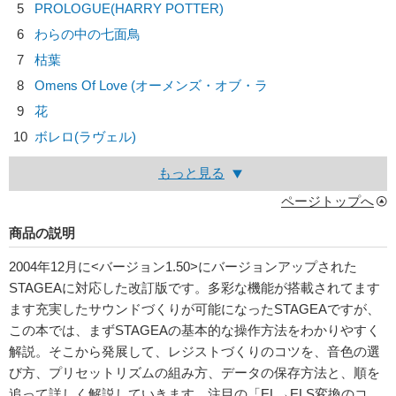
5
PROLOGUE(HARRY POTTER)
6
わらの中の七面鳥
7
枯葉
8
Omens Of Love (オーメンズ・オブ・ラ
9
花
10
ボレロ(ラヴェル)
もっと見る
ページトップへ
商品の説明
2004年12月に<バージョン1.50>にバージョンアップされた
STAGEAに対応した改訂版です。多彩な機能が搭載されてます
ます充実したサウンドづくりが可能になったSTAGEAですが、
この本では、まずSTAGEAの基本的な操作方法をわかりやすく
解説。そこから発展して、レジストづくりのコツを、音色の選
び方、プリセットリズムの組み方、データの保存方法と、順を
追って詳しく解説していきます。注目の「EL→ELS変換のコ